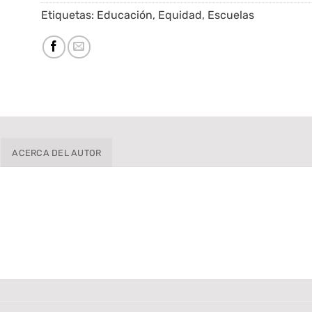
Etiquetas:
Educación
,
Equidad
,
Escuelas
ACERCA DEL AUTOR