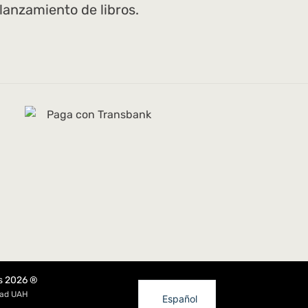
 lanzamiento de libros.
s 2026 ®
dad UAH
Español