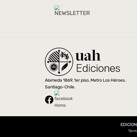
Alameda 1869, 1er piso, Metro Los Héroes.
Santiago-Chile.
EDICION
Térm