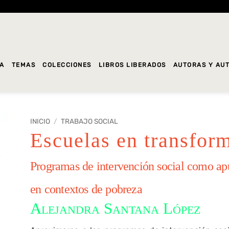
DA
TEMAS
COLECCIONES
LIBROS LIBERADOS
AUTORAS Y AU
INICIO
/
TRABAJO SOCIAL
Escuelas en transfor
Programas de intervención social como ap
en contextos de pobreza
Alejandra Santana López