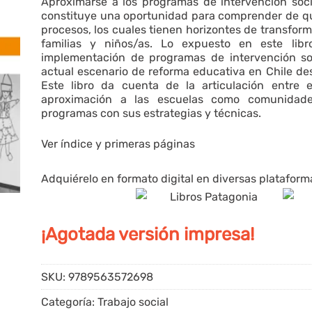
Aproximarse a los programas de intervención soc
constituye una oportunidad para comprender de qu
procesos, los cuales tienen horizontes de transfor
familias y niños/as. Lo expuesto en este libr
implementación de programas de intervención so
actual escenario de reforma educativa en Chile de
Este libro da cuenta de la articulación entre el
aproximación a las escuelas como comunidade
programas con sus estrategias y técnicas.
Ver índice y primeras páginas
Adquiérelo en formato digital en diversas platafor
¡Agotada versión impresa!
SKU:
9789563572698
Categoría:
Trabajo social