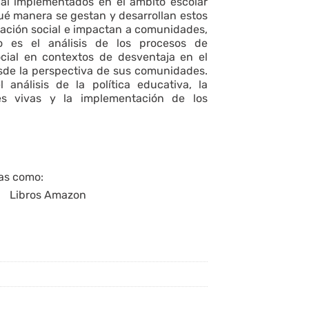
ial implementados en el ámbito escolar
é manera se gestan y desarrollan estos
mación social e impactan a comunidades,
o es el análisis de los procesos de
cial en contextos de desventaja en el
sde la perspectiva de sus comunidades.
 análisis de la política educativa, la
s vivas y la implementación de los
mas como: