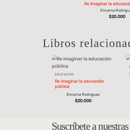
Re imaginar la educaci
Encarna Rodrigu
$
20.000
Libros relaciona
EDUCACIÓN
Re imaginar la educación
pública
Encarna Rodriguez
$
20.000
Suscríbete a nuestra