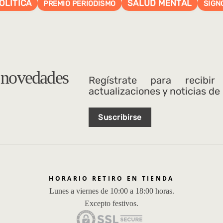
OLÍTICA
SALUD MENTAL
PREMIO PERIODISMO
SIGN
s novedades
Regístrate para recibir
actualizaciones y noticias de
Suscribirse
HORARIO RETIRO EN TIENDA
Lunes a viernes de 10:00 a 18:00 horas.
Excepto festivos.