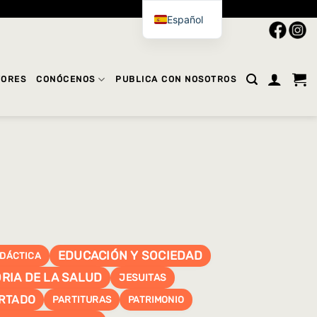
Español
TORES
CONÓCENOS
PUBLICA CON NOSOTROS
EDUCACIÓN Y SOCIEDAD
IDÁCTICA
RIA DE LA SALUD
JESUITAS
RTADO
PARTITURAS
PATRIMONIO