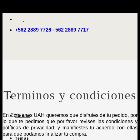
Saltar
'
al
contenido
+562 2889 7726
+562 2889 7717
Terminos y condiciones
En Ediciones UAH queremos que disfrutes de tu pedido, por
Tienda
lo que te pedimos que por favor revises las condiciones y
políticas de privacidad, y manifiestes tu acuerdo con ellas
para que podamos finalizar tu compra.
Temas