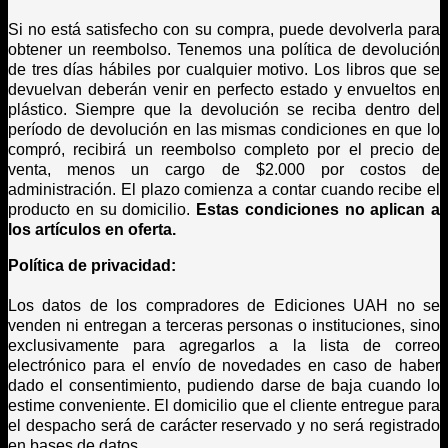
Si no está satisfecho con su compra, puede devolverla para
obtener un reembolso. Tenemos una política de devolución
de tres días hábiles por cualquier motivo. Los libros que se
devuelvan deberán venir en perfecto estado y envueltos en
plástico. Siempre que la devolución se reciba dentro del
período de devolución en las mismas condiciones en que lo
compró, recibirá un reembolso completo por el precio de
venta, menos un cargo de $2.000 por costos de
administración. El plazo comienza a contar cuando recibe el
producto en su domicilio.
Estas condiciones no aplican a
los artículos en oferta.
Política de privacidad:
Los datos de los compradores de Ediciones UAH no se
venden ni entregan a terceras personas o instituciones, sino
exclusivamente para agregarlos a la lista de correo
electrónico para el envío de novedades en caso de haber
dado el consentimiento, pudiendo darse de baja cuando lo
estime conveniente. El domicilio que el cliente entregue para
el despacho será de carácter reservado y no será registrado
en bases de datos.