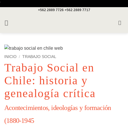
Saltar
'
+562 2889 7726
+562 2889 7717
al
contenido
INICIO
/
TRABAJO SOCIAL
Trabajo Social en
Chile: historia y
genealogía crítica
Acontecimientos, ideologías y formación
(1880-1945