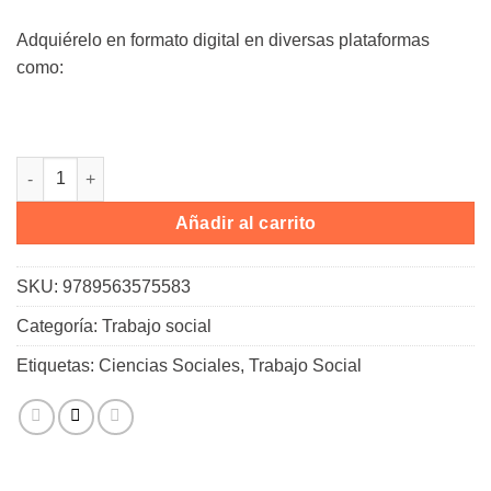
Adquiérelo en formato digital en diversas plataformas
como:
Trabajo Social en Chile: historia y genealogía crítica cantidad
Añadir al carrito
SKU:
9789563575583
Categoría:
Trabajo social
Etiquetas:
Ciencias Sociales
,
Trabajo Social