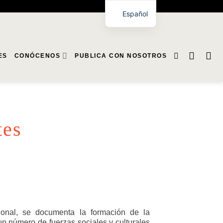
Español
ES
CONÓCENOS
PUBLICA CON NOSOTROS
tes
ional, se documenta la formación de la
un número de fuerzas sociales y culturales