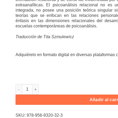
extraanalíticas. El psicoanálisis relacional no es
integrada, no posee una posición teórica singular s
teorías que se enfocan en las relaciones personale
énfasis en las dimensiones relacionales del desarro
escuelas contemporáneas de psicoanálisis.
Traducción de Tita Szmulewicz
Adquiérelo en formato digital en diversas plataformas 
Un encuentro de mentes cantidad
Añadir al carr
SKU:
978-956-9320-32-3