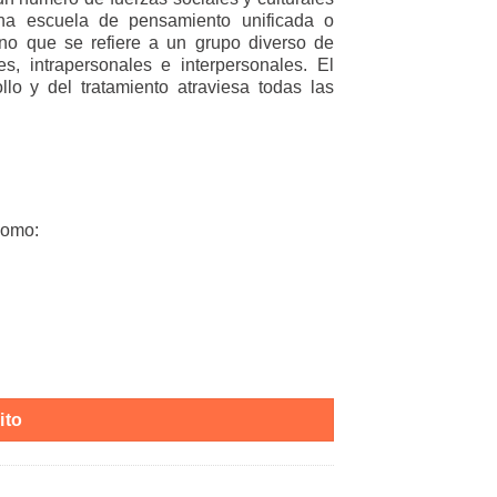
 una escuela de pensamiento unificada o
ino que se refiere a un grupo diverso de
s, intrapersonales e interpersonales. El
llo y del tratamiento atraviesa todas las
como:
ito