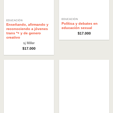
EDUCACIÓN
EDUCACIÓN
Política y debates en
Enseñando, afirmando y
educación sexual
reconociendo a jóvenes
trans *+ y de genero
$
17.000
creativo
sj Miller
$
17.000