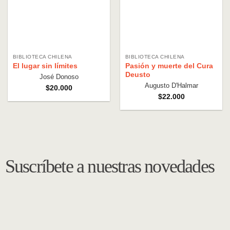
BIBLIOTECA CHILENA
BIBLIOTECA CHILENA
El lugar sin límites
Pasión y muerte del Cura
Deusto
José Donoso
Augusto D'Halmar
$
20.000
$
22.000
Suscríbete a nuestras novedades