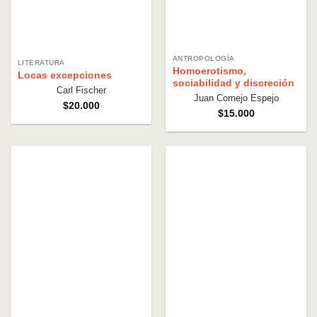
ANTROPOLOGÍA
LITERATURA
Homoerotismo,
Locas excepciones
sociabilidad y discreción
Carl Fischer
Juan Cornejo Espejo
$
20.000
$
15.000