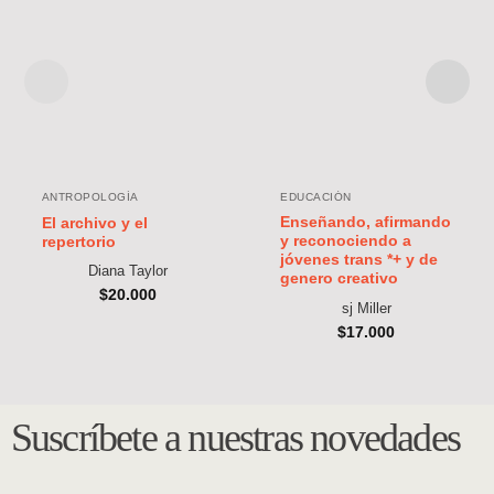
EDUCACIÓN
ANTROPOLOGÍA
Enseñando, afirmando
El archivo y el
y reconociendo a
repertorio
jóvenes trans *+ y de
Diana Taylor
genero creativo
$
20.000
sj Miller
$
17.000
Suscríbete a nuestras novedades