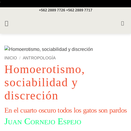
Saltar
'
+562 2889 7726
+562 2889 7717
al
contenido
INICIO
/
ANTROPOLOGÍA
Homoerotismo,
sociabilidad y
discreción
En el cuarto oscuro todos los gatos son pardos
Juan Cornejo Espejo