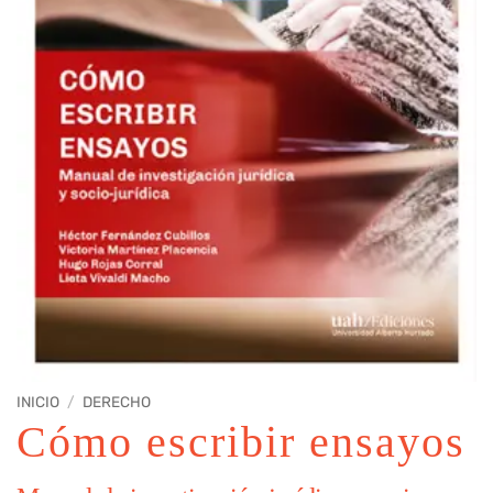
INICIO
/
DERECHO
Cómo escribir ensayos