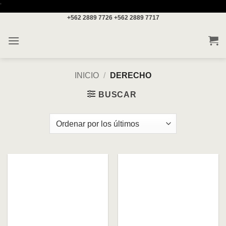
Saltar
'
+562 2889 7726
+562 2889 7717
al
contenido
INICIO
/
DERECHO
BUSCAR