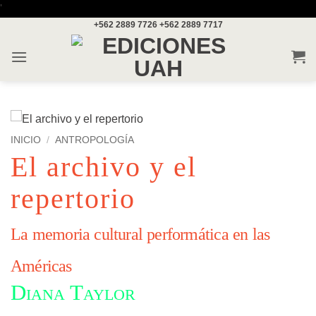
Saltar
'
+562 2889 7726
+562 2889 7717
al
contenido
INICIO
/
ANTROPOLOGÍA
El archivo y el
repertorio
La memoria cultural performática en las
Américas
Diana Taylor