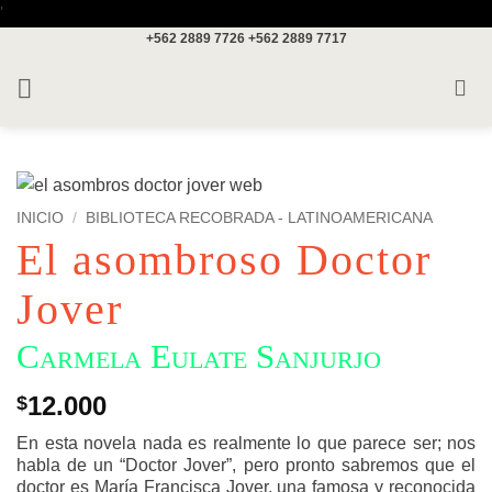
Saltar
'
+562 2889 7726
+562 2889 7717
al
contenido
INICIO
/
BIBLIOTECA RECOBRADA - LATINOAMERICANA
El asombroso Doctor
Jover
Carmela Eulate Sanjurjo
12.000
$
En esta novela nada es realmente lo que parece ser; nos
habla de un “Doctor Jover”, pero pronto sabremos que el
doctor es María Francisca Jover, una famosa y reconocida