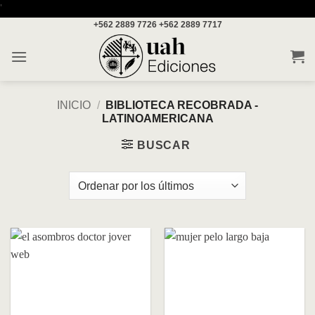
Saltar
'
+562 2889 7726
+562 2889 7717
al
contenido
INICIO
/
BIBLIOTECA RECOBRADA -
LATINOAMERICANA
BUSCAR