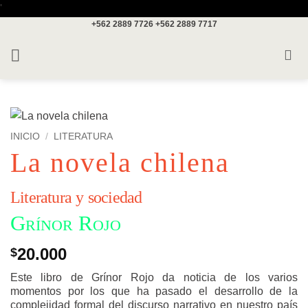
Saltar
'
+562 2889 7726
+562 2889 7717
al
contenido
INICIO
/
LITERATURA
La novela chilena
Literatura y sociedad
Grínor Rojo
20.000
$
Este libro de Grínor Rojo da noticia de los varios
momentos por los que ha pasado el desarrollo de la
complejidad formal del discurso narrativo en nuestro país