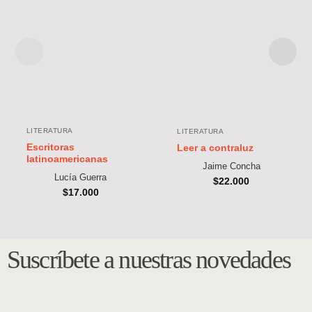
LITERATURA
LITERATURA
Escritoras
Leer a contraluz
latinoamericanas
Jaime Concha
Lucía Guerra
$
22.000
$
17.000
Suscríbete a nuestras novedades