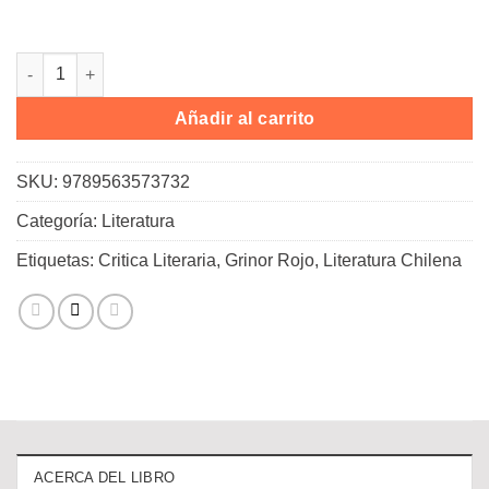
La novela chilena cantidad
Añadir al carrito
SKU:
9789563573732
Categoría:
Literatura
Etiquetas:
Critica Literaria
,
Grinor Rojo
,
Literatura Chilena
ACERCA DEL LIBRO