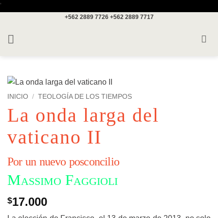
Saltar
'
+562 2889 7726
+562 2889 7717
al
contenido
INICIO
/
TEOLOGÍA DE LOS TIEMPOS
La onda larga del
vaticano II
Por un nuevo posconcilio
Massimo Faggioli
17.000
$