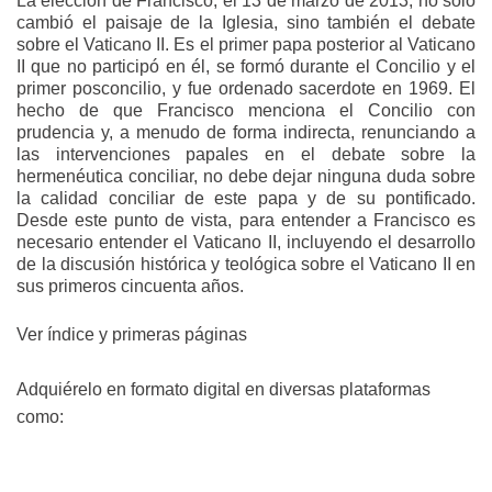
La elección de Francisco, el 13 de marzo de 2013, no solo
cambió el paisaje de la Iglesia, sino también el debate
sobre el Vaticano II. Es el primer papa posterior al Vaticano
II que no participó en él, se formó durante el Concilio y el
primer posconcilio, y fue ordenado sacerdote en 1969. El
hecho de que Francisco menciona el Concilio con
prudencia y, a menudo de forma indirecta, renunciando a
las intervenciones papales en el debate sobre la
hermenéutica conciliar, no debe dejar ninguna duda sobre
la calidad conciliar de este papa y de su pontificado.
Desde este punto de vista, para entender a Francisco es
necesario entender el Vaticano II, incluyendo el desarrollo
de la discusión histórica y teológica sobre el Vaticano II en
sus primeros cincuenta años.
Ver índice y primeras páginas
Adquiérelo en formato digital en diversas plataformas
como: