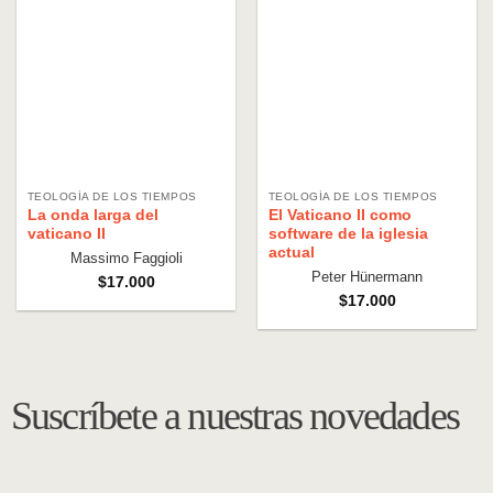
TEOLOGÍA DE LOS TIEMPOS
TEOLOGÍA DE LOS TIEMPOS
La onda larga del
El Vaticano II como
vaticano II
software de la iglesia
actual
Massimo Faggioli
Peter Hünermann
$
17.000
$
17.000
Suscríbete a nuestras novedades