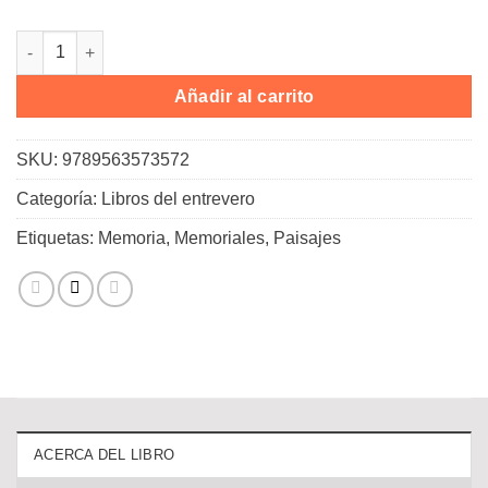
Memoriales vivos cantidad
Añadir al carrito
SKU:
9789563573572
Categoría:
Libros del entrevero
Etiquetas:
Memoria
,
Memoriales
,
Paisajes
ACERCA DEL LIBRO