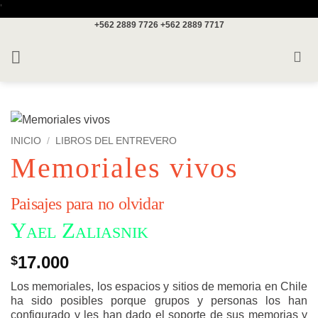
Saltar
'
+562 2889 7726
+562 2889 7717
al
contenido
INICIO
/
LIBROS DEL ENTREVERO
Memoriales vivos
Paisajes para no olvidar
Yael Zaliasnik
17.000
$
Los memoriales, los espacios y sitios de memoria en Chile
ha sido posibles porque grupos y personas los han
configurado y les han dado el soporte de sus memorias y