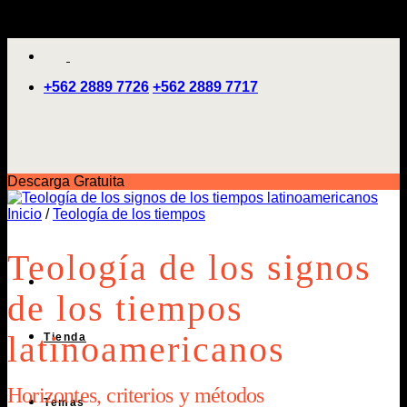
Saltar
'
al
contenido
+562 2889 7726
+562 2889 7717
Descarga Gratuita
Inicio
/
Teología de los tiempos
Teología de los signos
de los tiempos
latinoamericanos
Tienda
Horizontes, criterios y métodos
Temas