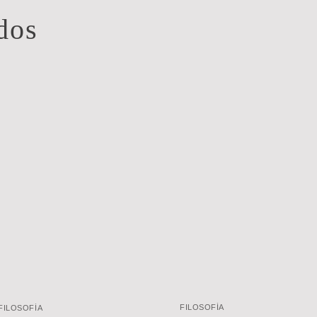
dos
FILOSOFÍA
FILOSOFÍA