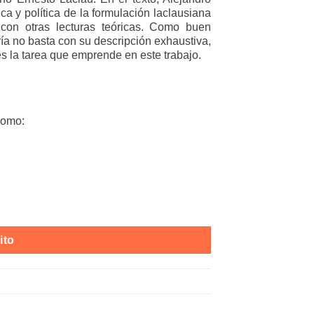
ca y política de la formulación laclausiana
con otras lecturas teóricas. Como buen
ría no basta con su descripción exhaustiva,
s la tarea que emprende en este trabajo.
como:
ito