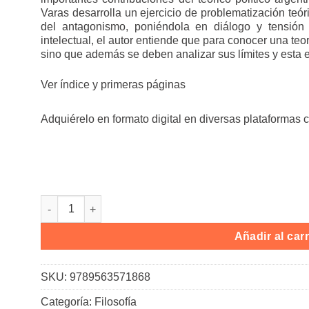
Varas desarrolla un ejercicio de problematización teóri
del antagonismo, poniéndola en diálogo y tensión 
intelectual, el autor entiende que para conocer una teo
sino que además se deben analizar sus límites y esta e
Ver índice y primeras páginas
Adquiérelo en formato digital en diversas plataformas 
Antagonismo. cantidad
Añadir al carr
SKU:
9789563571868
Categoría:
Filosofía