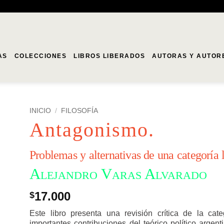
AS
COLECCIONES
LIBROS LIBERADOS
AUTORAS Y AUTOR
INICIO
/
FILOSOFÍA
Antagonismo.
Problemas y alternativas de una categoría 
Alejandro Varas Alvarado
17.000
$
Este libro presenta una revisión crítica de la ca
importantes contribuciones del teórico político argent