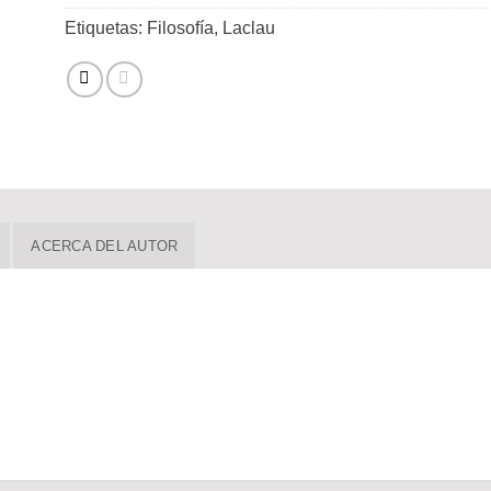
Etiquetas:
Filosofía
,
Laclau
ACERCA DEL AUTOR