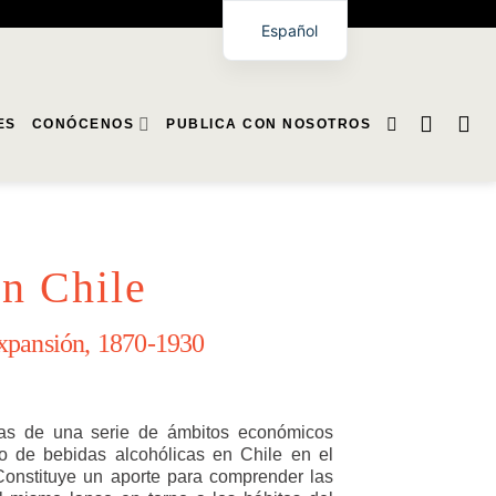
Español
ES
CONÓCENOS
PUBLICA CON NOSOTROS
en Chile
xpansión, 1870-1930
cias de una serie de ámbitos económicos
o de bebidas alcohólicas en Chile en el
onstituye un aporte para comprender las