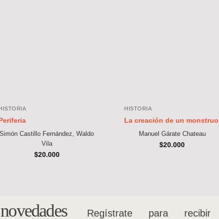
HISTORIA
HISTORIA
Periferia
La creación de un monstruo
Simón Castillo Fernández, Waldo
Manuel Gárate Chateau
Vila
$
20.000
$
20.000
s novedades
Regístrate para recibir