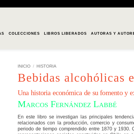
AS
COLECCIONES
LIBROS LIBERADOS
AUTORAS Y AUTOR
INICIO
/
HISTORIA
Bebidas alcohólicas 
Una historia económica de su fomento y e
Marcos Fernández Labbé
En este libro se investigan las principales tenden
relacionados con la producción, comercio y consum
periodo de tiempo comprendido entre 1870 y 1930. C