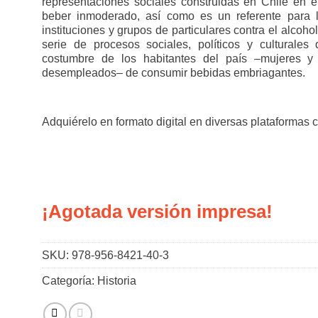
representaciones sociales construidas en Chile en e
beber inmoderado, así como es un referente para l
instituciones y grupos de particulares contra el alcoh
serie de procesos sociales, políticos y culturales
costumbre de los habitantes del país –mujeres y
desempleados– de consumir bebidas embriagantes.
Adquiérelo en formato digital en diversas plataformas 
¡Agotada versión impresa!
SKU:
978-956-8421-40-3
Categoría:
Historia