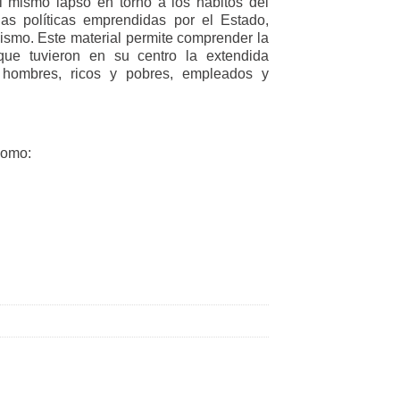
l mismo lapso en torno a los hábitos del
as políticas emprendidas por el Estado,
olismo. Este material permite comprender la
 que tuvieron en su centro la extendida
 hombres, ricos y pobres, empleados y
como: