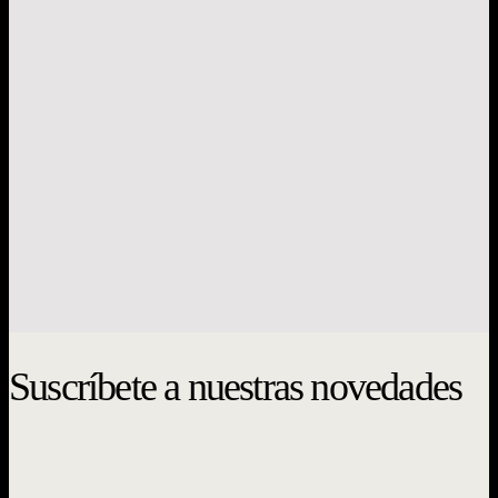
Historia
Policarpo
$
19.000
Suscríbete a nuestras novedades