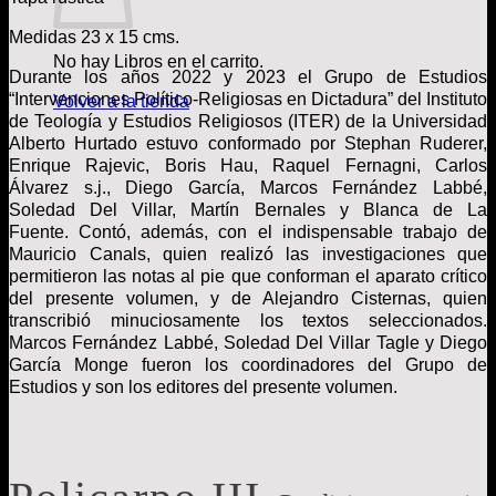
Medidas 23 x 15 cms.
No hay Libros en el carrito.
Durante los años 2022 y 2023 el Grupo de Estudios
“Intervenciones Político-Religiosas en Dictadura” del Instituto
Volver a la tienda
de Teología y Estudios Religiosos (ITER) de la Universidad
Alberto Hurtado estuvo conformado por Stephan Ruderer,
Enrique Rajevic, Boris Hau, Raquel Fernagni, Carlos
Álvarez s.j., Diego García, Marcos Fernández Labbé,
Soledad Del Villar, Martín Bernales y Blanca de La
Fuente. Contó, además, con el indispensable trabajo de
Mauricio Canals, quien realizó las investigaciones que
permitieron las notas al pie que conforman el aparato crítico
del presente volumen, y de Alejandro Cisternas, quien
transcribió minuciosamente los textos seleccionados.
Marcos Fernández Labbé, Soledad Del Villar Tagle y Diego
García Monge fueron los coordinadores del Grupo de
Estudios y son los editores del presente volumen.