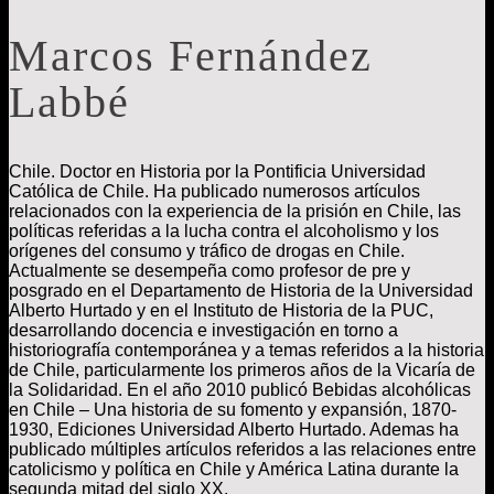
Marcos Fernández
Labbé
Chile. Doctor en Historia por la Pontificia Universidad
Católica de Chile. Ha publicado numerosos artículos
relacionados con la experiencia de la prisión en Chile, las
políticas referidas a la lucha contra el alcoholismo y los
orígenes del consumo y tráfico de drogas en Chile.
Actualmente se desempeña como profesor de pre y
posgrado en el Departamento de Historia de la Universidad
Alberto Hurtado y en el Instituto de Historia de la PUC,
desarrollando docencia e investigación en torno a
historiografía contemporánea y a temas referidos a la historia
de Chile, particularmente los primeros años de la Vicaría de
la Solidaridad. En el año 2010 publicó Bebidas alcohólicas
en Chile – Una historia de su fomento y expansión, 1870-
1930, Ediciones Universidad Alberto Hurtado. Ademas ha
publicado múltiples artículos referidos a las relaciones entre
catolicismo y política en Chile y América Latina durante la
segunda mitad del siglo XX.