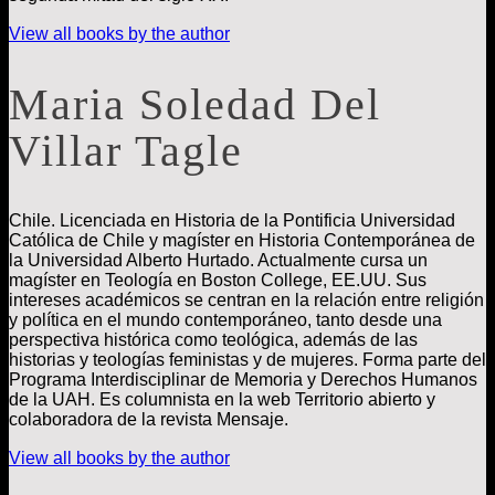
View all books by the author
Maria Soledad Del
Villar Tagle
Chile. Licenciada en Historia de la Pontificia Universidad
Católica de Chile y magíster en Historia Contemporánea de
la Universidad Alberto Hurtado. Actualmente cursa un
magíster en Teología en Boston College, EE.UU. Sus
intereses académicos se centran en la relación entre religión
y política en el mundo contemporáneo, tanto desde una
perspectiva histórica como teológica, además de las
historias y teologías feministas y de mujeres. Forma parte del
Programa Interdisciplinar de Memoria y Derechos Humanos
de la UAH. Es columnista en la web Territorio abierto y
colaboradora de la revista Mensaje.
View all books by the author