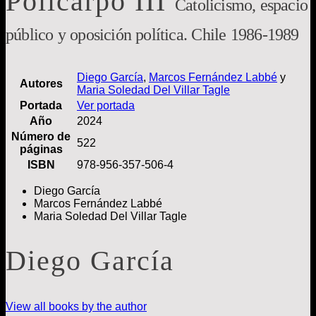
Policarpo III
Catolicismo, espacio
público y oposición política. Chile 1986-1989
Diego García
,
Marcos Fernández Labbé
y
Autores
Maria Soledad Del Villar Tagle
Portada
Ver portada
Año
2024
Número de
522
páginas
ISBN
978-956-357-506-4
Diego García
Marcos Fernández Labbé
Maria Soledad Del Villar Tagle
Diego García
View all books by the author