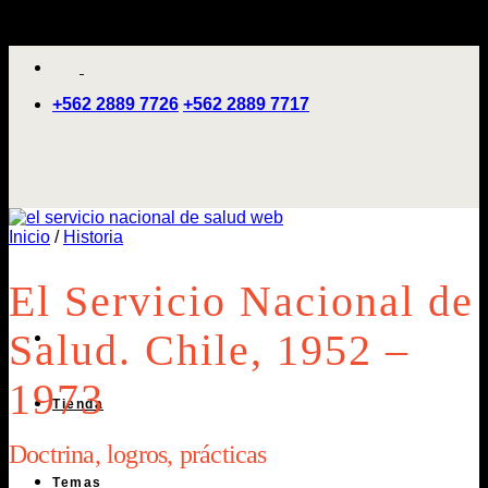
Saltar
'
al
contenido
+562 2889 7726
+562 2889 7717
Inicio
/
Historia
El Servicio Nacional de
Salud. Chile, 1952 –
1973
Tienda
Doctrina, logros, prácticas
Temas