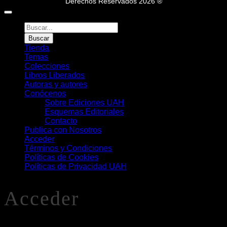
Derechos Reservados 2026 ®
Búsqueda
de
Buscar
Libros
Tienda
Temas
Colecciones
Libros Liberados
Autoras y autores
Conócenos
Sobre Ediciones UAH
Esquemas Editoriales
Contacto
Publica con Nosotros
Acceder
Términos y Condiciones
Políticas de Cookies
Políticas de Privacidad UAH
Acceder