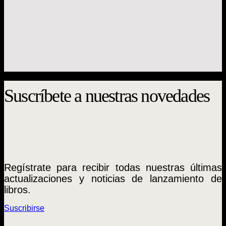
¡Agotada versión impresa!
Historia
En los orígenes de las políticas sociales en
Chile 1850-1879
Oscar Mac-Clure
Suscríbete a nuestras novedades
Regístrate para recibir todas nuestras últimas
actualizaciones y noticias de lanzamiento de
libros.
Suscribirse