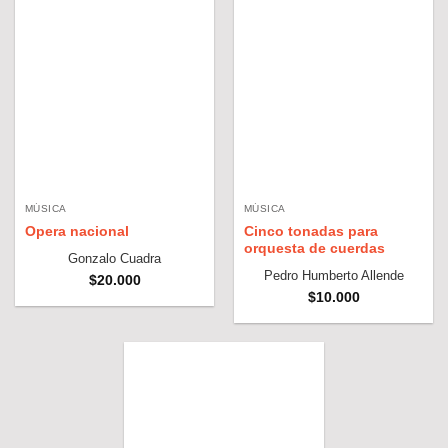
MÚSICA
MÚSICA
Opera nacional
Cinco tonadas para
orquesta de cuerdas
Gonzalo Cuadra
Pedro Humberto Allende
$
20.000
$
10.000