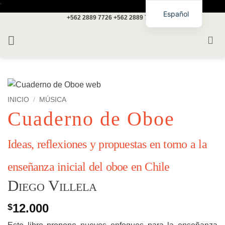
Saltar
'
Español
+562 2889 7726
+562 2889 7717
al
contenido
INICIO
/
MÚSICA
Cuaderno de Oboe
Ideas, reflexiones y propuestas en torno a la
enseñanza inicial del oboe en Chile
Diego Villela
12.000
$