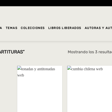
DA
TEMAS
COLECCIONES
LIBROS LIBERADOS
AUTORAS Y AU
ARTITURAS”
Mostrando los 3 result