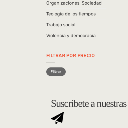
Organizaciones, Sociedad
Teología de los tiempos
Trabajo social
Violencia y democracia
FILTRAR POR PRECIO
Precio
Precio
Filtrar
mínimo
máximo
Suscríbete a nuestra