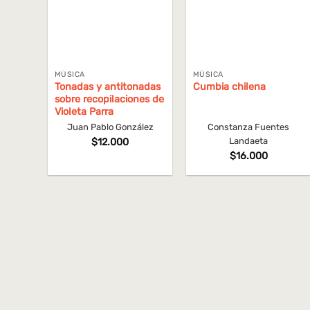
MÚSICA
MÚSICA
Tonadas y antitonadas
Cumbia chilena
sobre recopilaciones de
Violeta Parra
Juan Pablo González
Constanza Fuentes
Landaeta
$
12.000
$
16.000