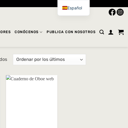
Español
TORES
CONÓCENOS
PUBLICA CON NOSOTROS
Ordenado
ados
por
los
últimos