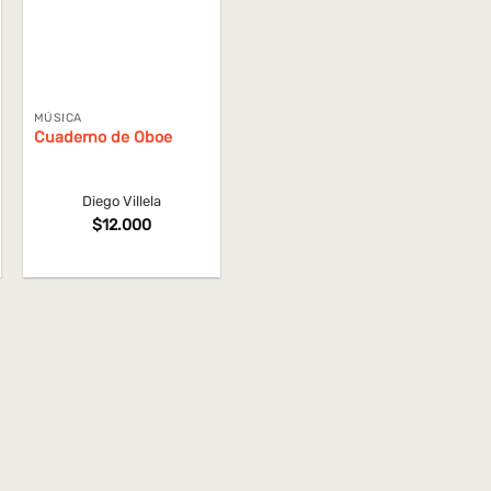
MÚSICA
Cuaderno de Oboe
Diego Villela
$
12.000