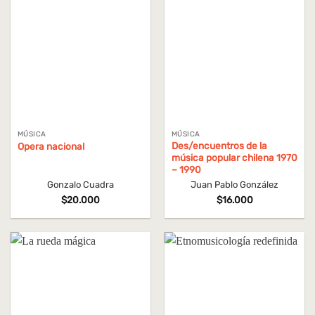
MÚSICA
MÚSICA
Des/encuentros de la
Opera nacional
música popular chilena 1970
– 1990
Gonzalo Cuadra
Juan Pablo González
$
20.000
$
16.000