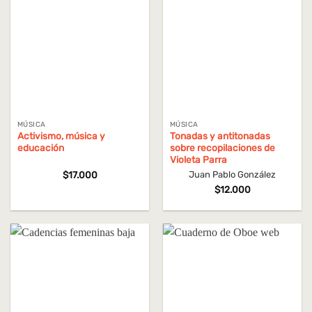
MÚSICA
MÚSICA
Activismo, música y
Tonadas y antitonadas
educación
sobre recopilaciones de
Violeta Parra
$
17.000
Juan Pablo González
$
12.000