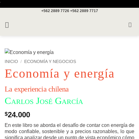
Saltar
'
+562 2889 7726
+562 2889 7717
al
contenido
INICIO
/
ECONOMÍA Y NEGOCIOS
Economía y energía
La experiencia chilena
Carlos José García
24.000
$
En este libro se aborda el desafío de contar con energía de
modo confiable, sostenible y a precios razonables, lo que
significa analizar desde un punto de vista económico cómo