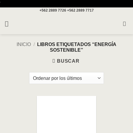
Saltar
'
+562 2889 7726
+562 2889 7717
al
contenido
INICIO
/
LIBROS ETIQUETADOS “ENERGÍA
SOSTENIBLE”
BUSCAR