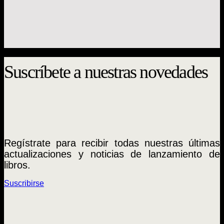
Censura en Chile: el Estado contra la prensa
(1918 – 1973)
Karen Donoso Fritz
$
16.000
Suscríbete a nuestras novedades
Regístrate para recibir todas nuestras últimas
actualizaciones y noticias de lanzamiento de
libros.
Suscribirse