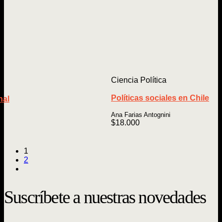
Ciencia Política
Políticas sociales en Chile
nal
Ana Farias Antognini
$
18.000
1
2
Suscríbete a nuestras novedades