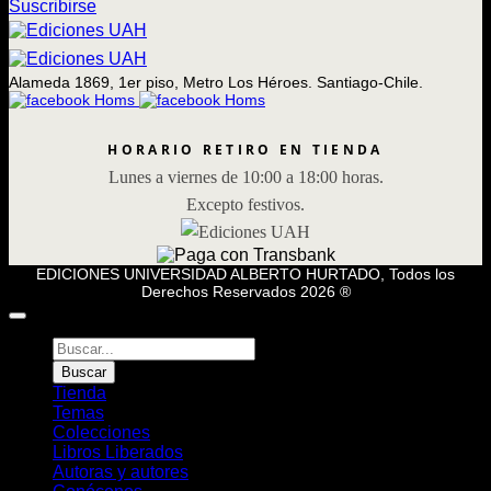
Suscribirse
Alameda 1869, 1er piso, Metro Los Héroes. Santiago-Chile.
HORARIO RETIRO EN TIENDA
Lunes a viernes de 10:00 a 18:00 horas.
Excepto festivos.
EDICIONES UNIVERSIDAD ALBERTO HURTADO, Todos los
Derechos Reservados 2026 ®
Búsqueda
de
Buscar
Libros
Tienda
Temas
Colecciones
Libros Liberados
Autoras y autores