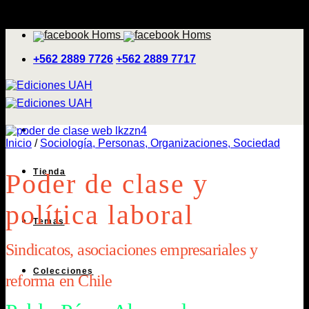
Saltar
'
al
contenido
+562 2889 7726
+562 2889 7717
Inicio
/
Sociología, Personas, Organizaciones, Sociedad
Tienda
Poder de clase y
política laboral
Temas
Sindicatos, asociaciones empresariales y
Colecciones
reforma en Chile