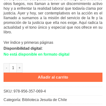
otros fuegos, nos llaman a tener un discernimiento activo
hoy y a enfrentar la realidad laboral que todavía clama por
justicia. Ayer y hoy, ser contemplativos en la acción es el
llamado a sumarnos a la misión del servicio de la fe y la
promoción de la justicia que ella nos exige. Aquí radica la
actualidad y el tono único y especial que nos ofrece en su
libro.
Ver índice y primeras páginas
Disponibilidad digital:
No está disponible en formato digital
Sindicalismo cantidad
Alternative:
Añadir al carrito
SKU:
978-956-357-069-4
Categoría:
Biblioteca Jesuita de Chile