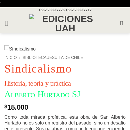
Saltar
'
+562 2889 7726
+562 2889 7717
al
contenido
INICIO
/
BIBLIOTECA JESUITA DE CHILE
Sindicalismo
Historia, teoría y práctica
Alberto Hurtado SJ
15.000
$
Como toda mirada profética, esta obra de San Alberto
Hurtado no es solo un registro del pasado, sino un desafío
en el presente. Sus palabras, como un fuego que enciende