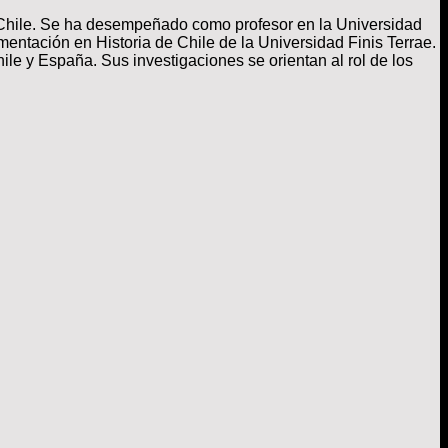
e Chile. Se ha desempeñado como profesor en la Universidad
ntación en Historia de Chile de la Universidad Finis Terrae.
le y España. Sus investigaciones se orientan al rol de los