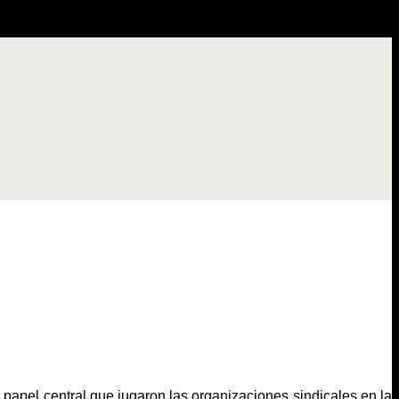
 papel central que jugaron las organizaciones sindicales en la