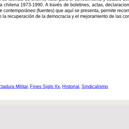
adura chilena 1973-1990. A través de boletines, actas, declarac
le contemporáneo (fuentes) que aquí se presenta, permite recorrer
a recuperación de la democracia y el mejoramiento de las condi
ctadura Militar
,
Fines Siglo Xx
,
Historial
,
Sindicalismo