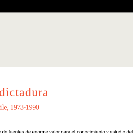
dictadura
hile, 1973-1990
 de fuentes de enorme valor para el conocimiento y estudio del