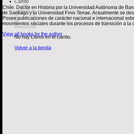
Carrito
Chile. Doctor en Historia por la Universidad Autónoma de Bar
de Santiago y la Universidad Finis Terrae. Actualmente se de
Posee publicaciones de carácter nacional e internacional sobr
movimientos sociales durante los procesos de transición a la d
View all books by the author
No hay Libros en el carrito.
Volver a la tienda