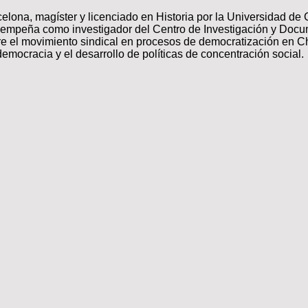
celona, magíster y licenciado en Historia por la Universidad d
sempeña como investigador del Centro de Investigación y Docume
e el movimiento sindical en procesos de democratización en Chi
emocracia y el desarrollo de políticas de concentración social.