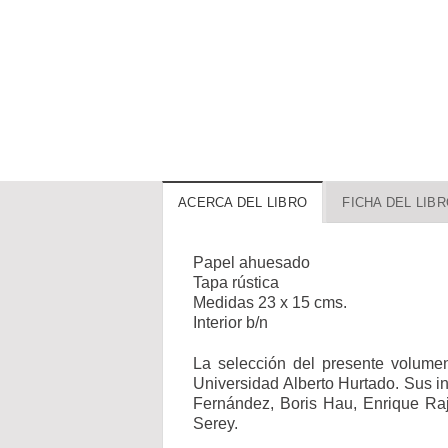
ACERCA DEL LIBRO
FICHA DEL LIB
Papel ahuesado
Tapa rústica
Medidas 23 x 15 cms.
Interior b/n
La selección del presente volumen 
Universidad Alberto Hurtado. Sus in
Fernández, Boris Hau, Enrique Raj
Serey.