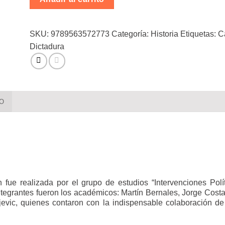
SKU:
9789563572773
Categoría:
Historia
Etiquetas:
C
Dictadura
RO
fue realizada por el grupo de estudios “Intervenciones Polí
tegrantes fueron los académicos: Martín Bernales, Jorge Costad
evic, quienes contaron con la indispensable colaboración 