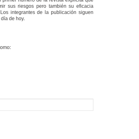
mir sus riesgos pero también su eficacia
s integrantes de la publicación siguen
día de hoy.
como: