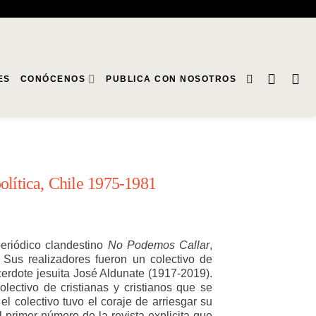
ES
CONÓCENOS
PUBLICA CON NOSOTROS
olítica, Chile 1975-1981
periódico clandestino
No Podemos Callar
,
Sus realizadores fueron un colectivo de
cerdote jesuita José Aldunate (1917-2019).
olectivo de cristianas y cristianos que se
l colectivo tuvo el coraje de arriesgar su
l primer número de la revista explicita que