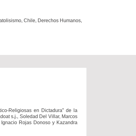
atolisismo
,
Chile
,
Derechos Humanos
,
tico-Religiosas en Dictadura” de la
oat s.j., Soledad Del Villar, Marcos
de Ignacio Rojas Donoso y Kazandra