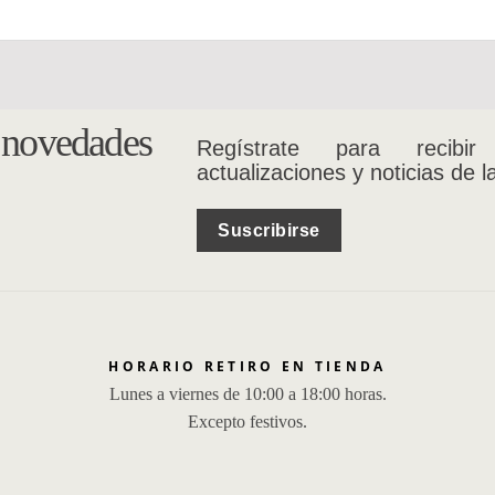
s novedades
Regístrate para recibir
actualizaciones y noticias de l
Suscribirse
HORARIO RETIRO EN TIENDA
Lunes a viernes de 10:00 a 18:00 horas.
Excepto festivos.