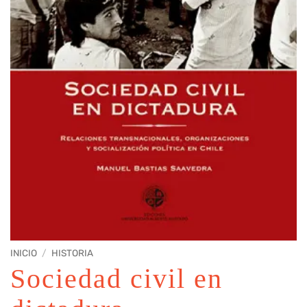
INICIO
/
HISTORIA
Sociedad civil en