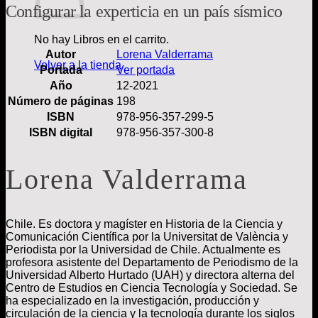
Configurar la experticia en un país sísmico
No hay Libros en el carrito.
Autor
Lorena Valderrama
Volver a la tienda
Portada
Ver portada
Año
12-2021
Número de páginas
198
ISBN
978-956-357-299-5
ISBN digital
978-956-357-300-8
Lorena Valderrama
Chile. Es doctora y magíster en Historia de la Ciencia y
Comunicación Científica por la Universitat de València y
Periodista por la Universidad de Chile. Actualmente es
profesora asistente del Departamento de Periodismo de la
Universidad Alberto Hurtado (UAH) y directora alterna del
Centro de Estudios en Ciencia Tecnología y Sociedad. Se
ha especializado en la investigación, producción y
circulación de la ciencia y la tecnología durante los siglos