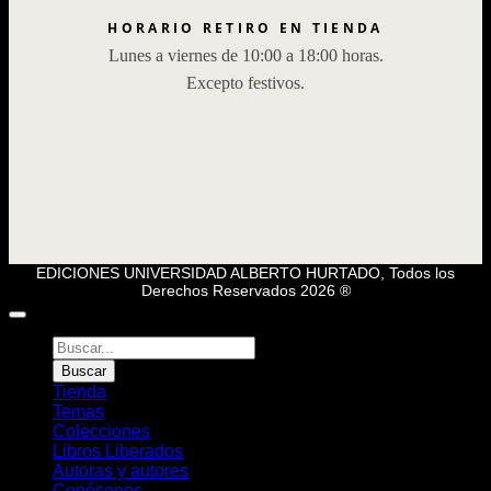
HORARIO RETIRO EN TIENDA
Lunes a viernes de 10:00 a 18:00 horas.
Excepto festivos.
EDICIONES UNIVERSIDAD ALBERTO HURTADO, Todos los
Derechos Reservados 2026 ®
Búsqueda
de
Buscar
Libros
Tienda
Temas
Colecciones
Libros Liberados
Autoras y autores
Conócenos