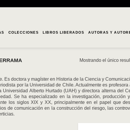
AS
COLECCIONES
LIBROS LIBERADOS
AUTORAS Y AUTOR
DERRAMA
Mostrando el único resu
e. Es doctora y magíster en Historia de la Ciencia y Comunicació
riodista por la Universidad de Chile. Actualmente es profesor
a Universidad Alberto Hurtado (UAH) y directora alterna del C
edad. Se ha especializado en la investigación, producción y 
nte los siglos XIX y XX, principalmente en el papel que des
os de comunicación en la construcción del riesgo, las controv
rticias.