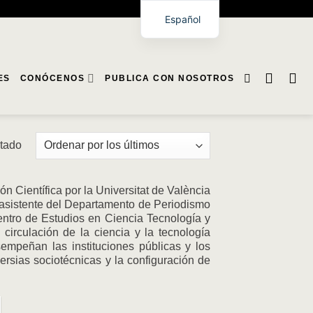
Español
ES
CONÓCENOS
PUBLICA CON NOSOTROS
ltado
n Científica por la Universitat de València
a asistente del Departamento de Periodismo
entro de Estudios en Ciencia Tecnología y
circulación de la ciencia y la tecnología
empeñan las instituciones públicas y los
ersias sociotécnicas y la configuración de