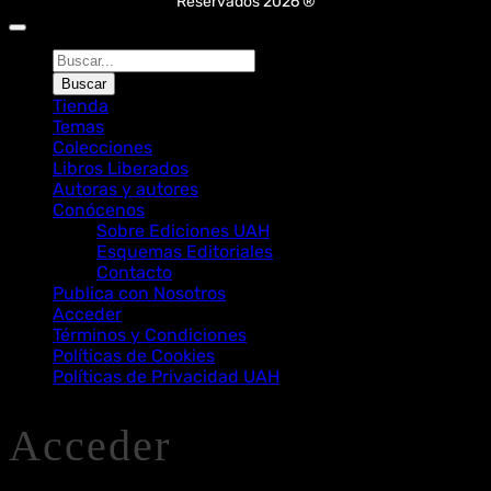
Reservados 2026 ®
Búsqueda
de
Buscar
Libros
Tienda
Temas
Colecciones
Libros Liberados
Autoras y autores
Conócenos
Sobre Ediciones UAH
Esquemas Editoriales
Contacto
Publica con Nosotros
Acceder
Términos y Condiciones
Políticas de Cookies
Políticas de Privacidad UAH
Acceder