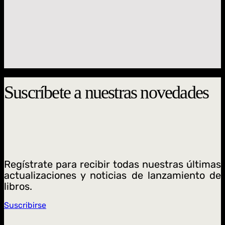
Biblioteca Jesuita de Chile
Santa desobediencia.
Antje Schnoor
$
22.000
Suscríbete a nuestras novedades
Regístrate para recibir todas nuestras últimas
actualizaciones y noticias de lanzamiento de
libros.
Suscribirse