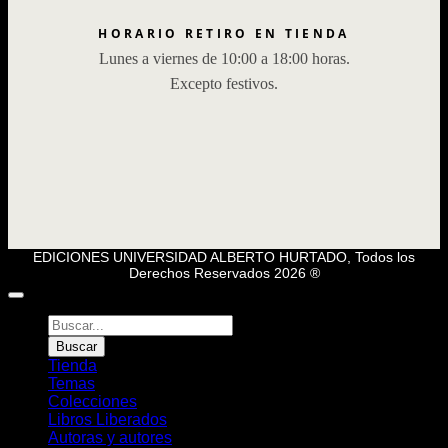
HORARIO RETIRO EN TIENDA
Lunes a viernes de 10:00 a 18:00 horas.
Excepto festivos.
EDICIONES UNIVERSIDAD ALBERTO HURTADO, Todos los
Derechos Reservados 2026 ®
Búsqueda
de
Buscar
Libros
Tienda
Temas
Colecciones
Libros Liberados
Autoras y autores