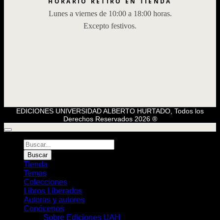
HORARIO RETIRO EN TIENDA
Lunes a viernes de 10:00 a 18:00 horas.
Excepto festivos.
EDICIONES UNIVERSIDAD ALBERTO HURTADO, Todos los
Derechos Reservados 2026 ®
Búsqueda
de
Buscar
Libros
Tienda
Temas
Colecciones
Libros Liberados
Autoras y autores
Conócenos
Sobre Ediciones UAH