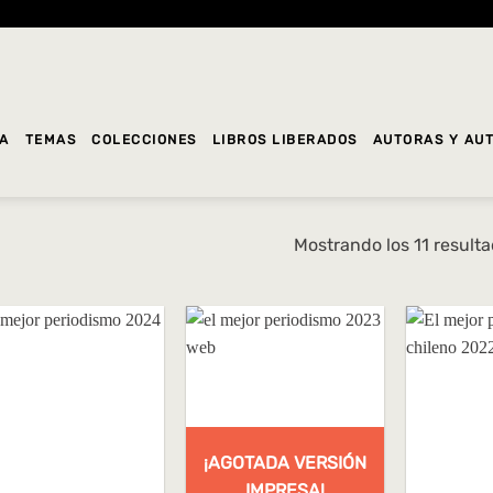
DA
TEMAS
COLECCIONES
LIBROS LIBERADOS
AUTORAS Y AU
Mostrando los 11 result
¡AGOTADA VERSIÓN
IMPRESA!