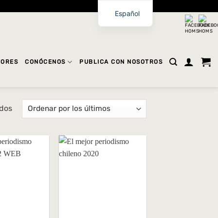
Español
TORES
CONÓCENOS
PUBLICA CON NOSOTROS
Ordenado
ados
por
los
últimos