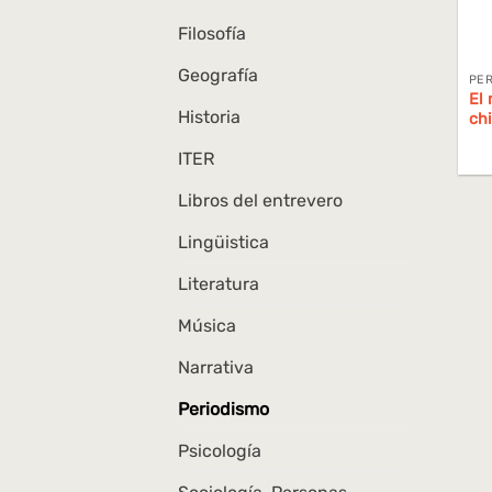
Filosofía
Geografía
PER
El 
Historia
ch
ITER
Libros del entrevero
Lingüistica
Literatura
Música
Narrativa
Periodismo
Psicología