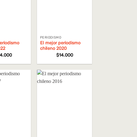
O
PERIODISMO
periodismo
El mejor periodismo
022
chileno 2020
14.000
$
14.000