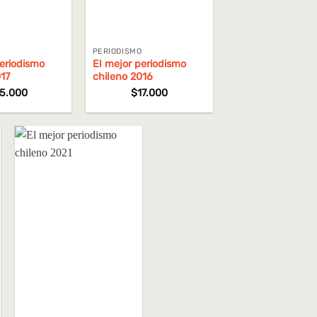
O
PERIODISMO
periodismo
El mejor periodismo
17
chileno 2016
15.000
$
17.000