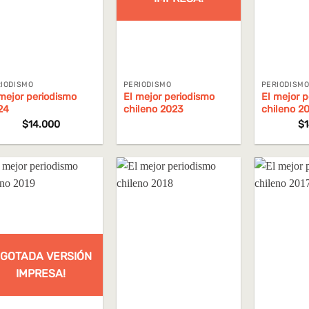
IODISMO
PERIODISMO
PERIODISM
mejor periodismo
El mejor periodismo
El mejor 
24
chileno 2023
chileno 2
$
14.000
$
AGOTADA VERSIÓN
IMPRESA!