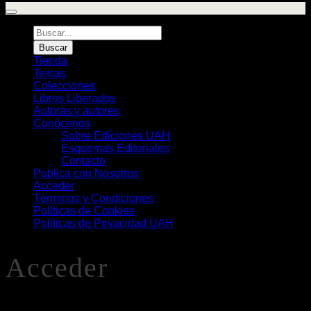
Búsqueda
de
Buscar
Libros
Tienda
Temas
Colecciones
Libros Liberados
Autoras y autores
Conócenos
Sobre Ediciones UAH
Esquemas Editoriales
Contacto
Publica con Nosotros
Acceder
Términos y Condiciones
Políticas de Cookies
Políticas de Privacidad UAH
Acceder