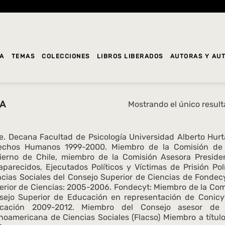
DA
TEMAS
COLECCIONES
LIBROS LIBERADOS
AUTORAS Y AU
RA
Mostrando el único resul
le. Decana Facultad de Psicología Universidad Alberto Hur
echos Humanos 1999-2000. Miembro de la Comisión de Pr
ierno de Chile, miembro de la Comisión Asesora Presiden
aparecidos, Ejecutados Políticos y Víctimas de Prisión Pol
ncias Sociales del Consejo Superior de Ciencias de Fondec
erior de Ciencias: 2005-2006. Fondecyt: Miembro de la Com
sejo Superior de Educación en representación de Conicy
cación 2009-2012. Miembro del Consejo asesor de C
noamericana de Ciencias Sociales (Flacso) Miembro a título