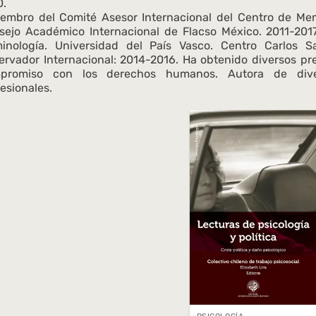
0.
embro del Comité Asesor Internacional del Centro de Mem
sejo Académico Internacional de Flacso México. 2011-2017.
minología. Universidad del País Vasco. Centro Carlos S
rvador Internacional: 2014-2016. Ha obtenido diversos prem
promiso con los derechos humanos. Autora de dive
esionales.