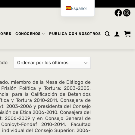
Español
TORES
CONÓCENOS
PUBLICA CON NOSOTROS
tado
tado, miembro de la Mesa de Diálogo de
isión Política y Tortura: 2003-2005,
cial para la Calificación de Detenidos
ítica y Tortura 2010-2011. Consejera de
yt: 2003-2006 y presidenta del Consejo
isión de Ética 2006-2010. Consejera del
t: 2006-2009 y en Consejo General de
onicyt-Fondef 2010-2014. Facultad
 individual del Consejo Superior: 2006-