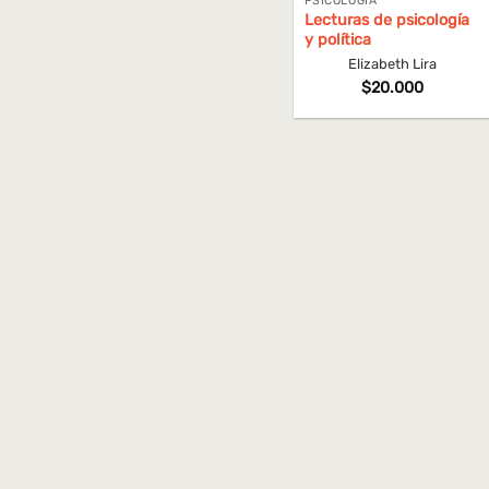
PSICOLOGÍA
Lecturas de psicología
y política
Elizabeth Lira
$
20.000