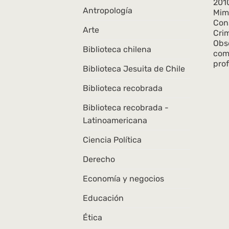
201
Antropología
Mim
Con
Arte
Cri
Obse
Biblioteca chilena
com
prof
Biblioteca Jesuita de Chile
Biblioteca recobrada
Biblioteca recobrada -
Latinoamericana
Ciencia Política
Derecho
Economía y negocios
Educación
Ética