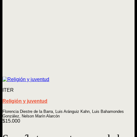
ITER
Religión y juventud
Florencia Diestre de la Barra, Luis Aránguiz Kahn, Luis Bahamondes
González, Nelson Marín Alarcón
$
15.000