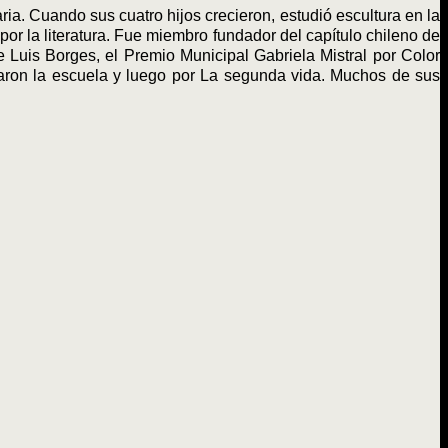
ia. Cuando sus cuatro hijos crecieron, estudió escultura en la
or la literatura. Fue miembro fundador del capítulo chileno de
e Luis Borges, el Premio Municipal Gabriela Mistral por Color
diaron la escuela y luego por La segunda vida. Muchos de sus