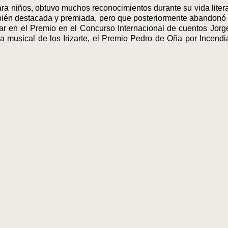
ra niños, obtuvo muchos reconocimientos durante su vida literar
también destacada y premiada, pero que posteriormente abandonó p
gar en el Premio en el Concurso Internacional de cuentos Jorg
lia musical de los Irizarte, el Premio Pedro de Oña por Incen