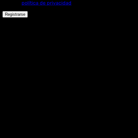
nuestra
política de privacidad
.
Registrarse
Español