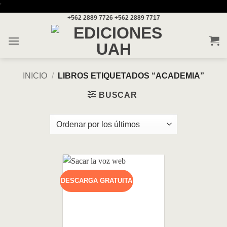
Saltar
'
+562 2889 7726
+562 2889 7717
al
contenido
INICIO
/
LIBROS ETIQUETADOS “ACADEMIA”
BUSCAR
DESCARGA GRATUITA