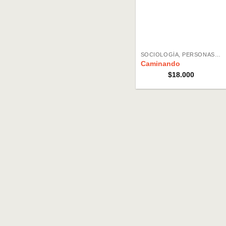
SOCIOLOGÍA, PERSONAS, ORGANIZACIONES, SOCIEDAD
Caminando
$
18.000