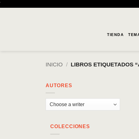
Saltar
'
al
contenido
TIENDA
TEM
INICIO
/
LIBROS ETIQUETADOS 
AUTORES
COLECCIONES