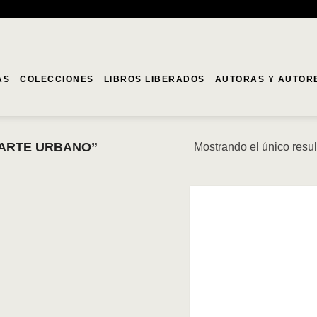
AS
COLECCIONES
LIBROS LIBERADOS
AUTORAS Y AUTOR
“ARTE URBANO”
Mostrando el único resu