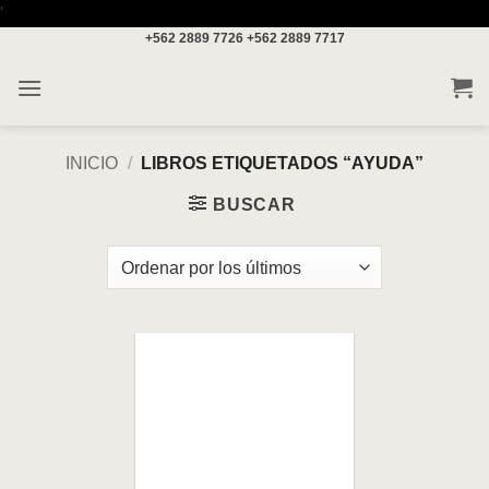
Saltar
'
+562 2889 7726
+562 2889 7717
al
contenido
INICIO
/
LIBROS ETIQUETADOS “AYUDA”
BUSCAR