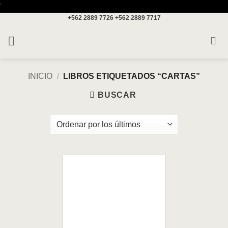
Saltar
'
+562 2889 7726
+562 2889 7717
al
contenido
INICIO
/
LIBROS ETIQUETADOS “CARTAS”
BUSCAR