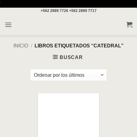
Saltar
'
+562 2889 7726
+562 2889 7717
al
contenido
INICIO
/
LIBROS ETIQUETADOS “CATEDRAL”
BUSCAR